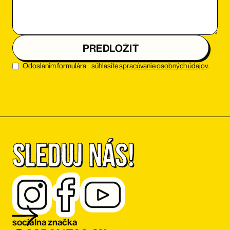
Odoslaním formulára súhlasíte
spracúvanie osobných údajov
.
Sleduj nás!
sociálna značka