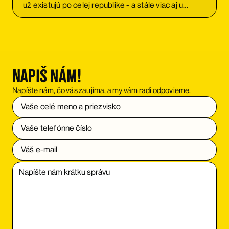
už existujú po celej republike - a stále viac aj u
susedov.
Napiš nám!
Napíšte nám, čo vás zaujíma, a my vám radi odpovieme.