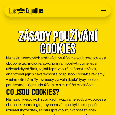
Zásady používání
cookies
Na našich webových stránkách využíváme soubory cookies a
obdobné technologie, abychom vám poskytli co nejlepší
uživatelský zážitek, zajistili správnou funkčnost stránek,
analyzovali jejich návštěvnost a přizpůsobili obsah a reklamy
vašim potřebám. Tyto zásady vysvětlují, jaké typy cookies
používáme, k čemu slouží a jak s nimi můžete nakládat.
Co jsou cookies?
Na našich webových stránkách využíváme soubory cookies a
obdobné technologie, abychom vám poskytli co nejlepší
uživatelský zážitek, zajistili správnou funkčnost stránek,