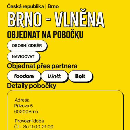
Česká republika
|
Brno
Brno - Vlněna
Objednat na pobočku
OSOBNÍ ODBĚR
NAVIGOVAT
Objednat přes partnera
Detaily pobočky
Adresa
Přízova 5
60200
Brno
Provozní doba
Čt – So 11:00-21:00