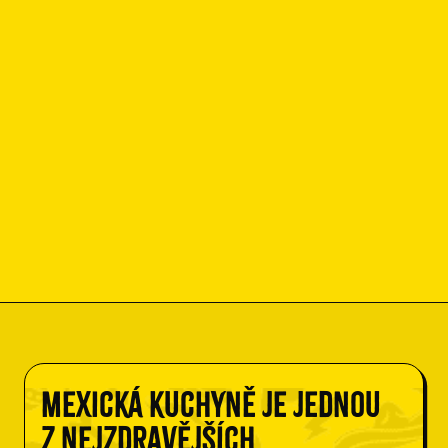
Mexická kuchyně je jednou
z nejzdravějších