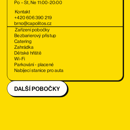
Po – St, Ne 11:00-20:00
Kontakt
+420 606 390 219
brno@capolitos.cz
Zařízení pobočky
Bezbarierový přístup
Catering
Zahrádka
Dětské hřiště
Wi-Fi
Parkování - placené
Nabíjecí stanice pro auta
DALŠÍ POBOČKY