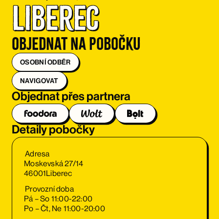
Liberec
Objednat na pobočku
OSOBNÍ ODBĚR
NAVIGOVAT
Objednat přes partnera
Detaily pobočky
Adresa
Moskevská 27/14
46001
Liberec
Provozní doba
Pá – So 11:00-22:00
Po – Čt, Ne 11:00-20:00