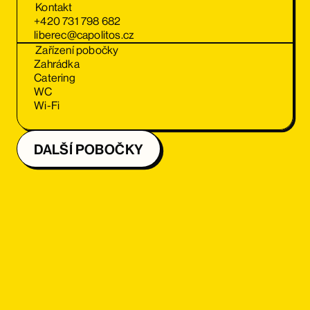
Kontakt
+420 731 798 682
liberec@capolitos.cz
Zařízení pobočky
Zahrádka
Catering
WC
Wi-Fi
DALŠÍ POBOČKY