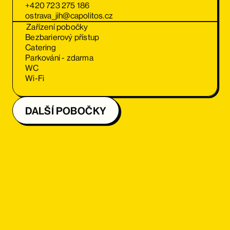
+420 723 275 186
ostrava_jih@capolitos.cz
Zařízení pobočky
Bezbarierový přístup
Catering
Parkování - zdarma
WC
Wi-Fi
DALŠÍ POBOČKY