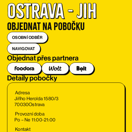
Ostrava - Jih
Objednat na pobočku
OSOBNÍ ODBĚR
NAVIGOVAT
Objednat přes partnera
Detaily pobočky
Adresa
Jiřího Herolda 1580/3
70030
Ostrava
Provozní doba
Po – Ne 11:00-21:00
Kontakt