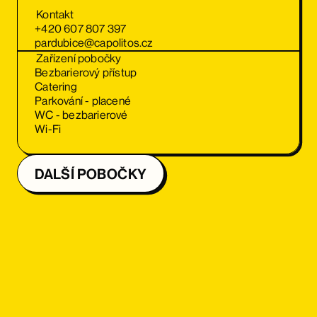
Kontakt
+420 607 807 397
pardubice@capolitos.cz
Zařízení pobočky
Bezbarierový přístup
Catering
Parkování - placené
WC - bezbarierové
Wi-Fi
DALŠÍ POBOČKY