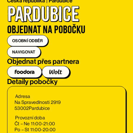
Česká republika
|
Pardubice
Pardubice
Objednat na pobočku
OSOBNÍ ODBĚR
NAVIGOVAT
Objednat přes partnera
Detaily pobočky
Adresa
Na Spravedlnosti 2919
53002
Pardubice
Provozní doba
Čt – Ne 11:00-21:00
Po – St 11:00-20:00