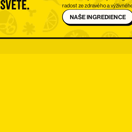
 světě.
radost ze zdravého a výživného 
NAŠE INGREDIENCE