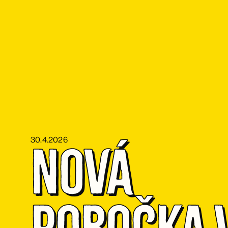
30.4.2026
Nová 