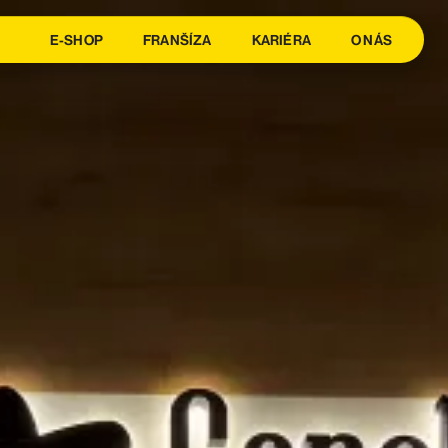
E-SHOP
FRANŠÍZA
KARIÉRA
O NÁS