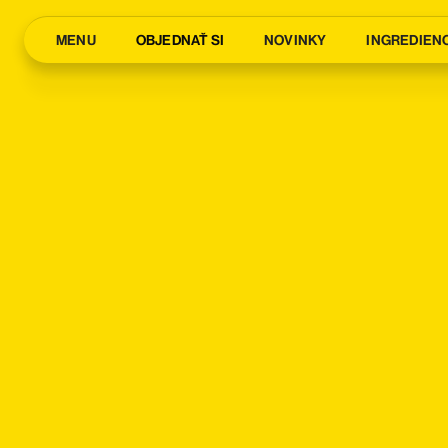
MENU
OBJEDNAŤ SI
NOVINKY
INGREDIEN