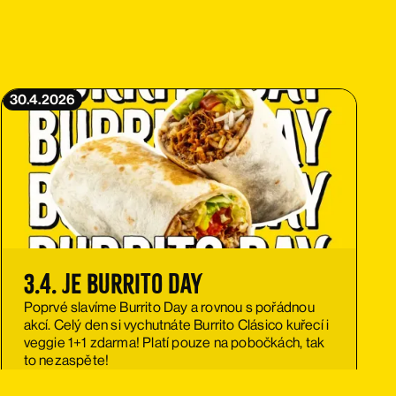
30.4.2026
3.4. je Burrito Day
Poprvé slavíme Burrito Day a rovnou s pořádnou
akcí. Celý den si vychutnáte Burrito Clásico kuřecí i
veggie 1+1 zdarma! Platí pouze na pobočkách, tak
to nezaspěte!