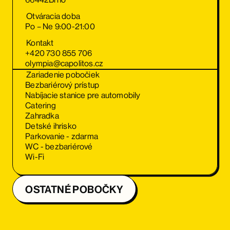
Otváracia doba
Po – Ne 9:00-21:00
Kontakt
+420 730 855 706
olympia@capolitos.cz
Zariadenie pobočiek
Bezbariérový prístup
Nabíjacie stanice pre automobily
Catering
Zahradka
Detské ihrisko
Parkovanie - zdarma
WC - bezbariérové
Wi-Fi
OSTATNÉ POBOČKY