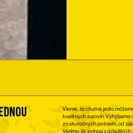
jednou
Vieme, že chutné jedlo môžeme 
kvalitných surovín. Vyhýbame 
zo skutočných potravín, od zák
Veríme, že jednou z dôležitých i