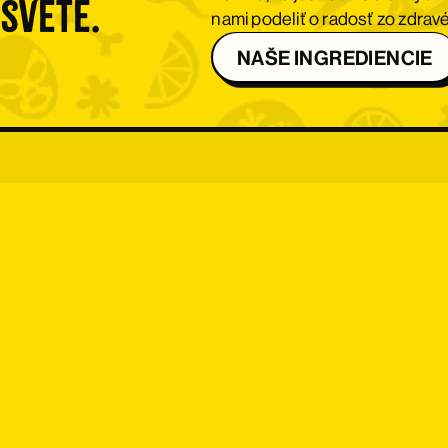
 svete.
nami podeliť o radosť zo zdravé
NAŠE INGREDIENCIE