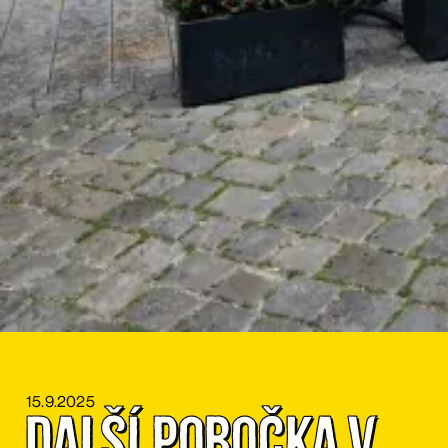
15.9.2025
Další pobočka v 