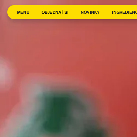
MENU
OBJEDNAŤ SI
NOVINKY
INGREDIEN