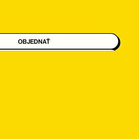
OBJEDNAŤ
OBJEDNAŤ
OBJEDNAŤ
OBJEDNAŤ
OBJEDNAŤ
OBJEDNAŤ
OBJEDNAŤ