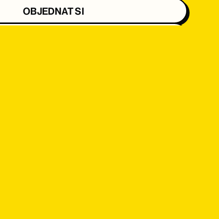
OBJEDNAT SI
OBJEDNAT SI
OBJEDNAT SI
OBJEDNAT SI
OBJEDNAT SI
OBJEDNAT SI
OBJEDNAT SI
OBJEDNAT SI
OBJEDNAT SI