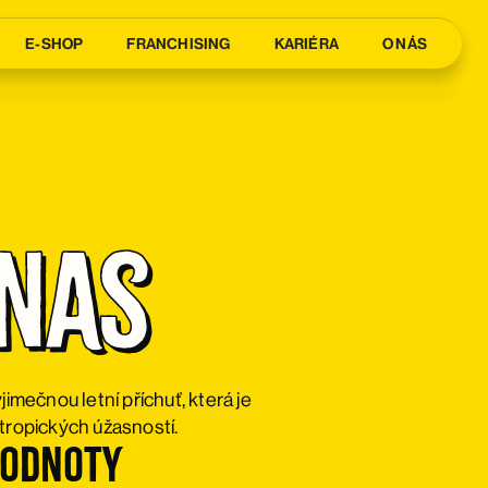
E-SHOP
FRANCHISING
KARIÉRA
O NÁS
nas
jimečnou letní příchuť, která je
tropických úžasností.
hodnoty